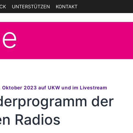
ICK
UNTERSTÜTZEN
KONTAKT
ge
. Oktober 2023 auf UKW und im Livestream
derprogramm der
en Radios