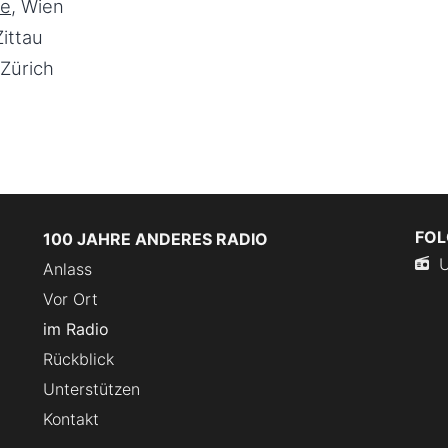
ge
, Wien
Zittau
 Zürich
FOL
100 JAHRE ANDERES RADIO
U
Anlass
Vor Ort
im Radio
Rückblick
Unterstützen
Kontakt